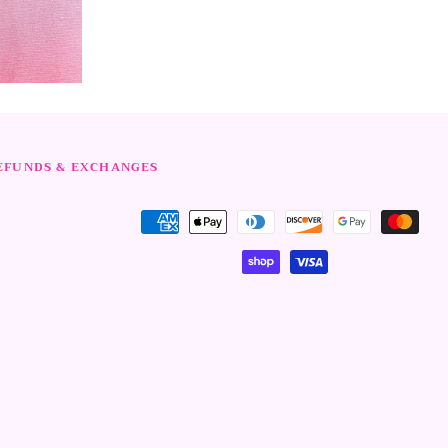
EFUNDS & EXCHANGES
Modalità
di
pagamento